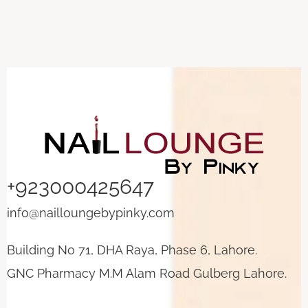
+923000425647
info@nailloungebypinky.com
Building No 71, DHA Raya, Phase 6, Lahore.
GNC Pharmacy M.M Alam Road Gulberg Lahore.