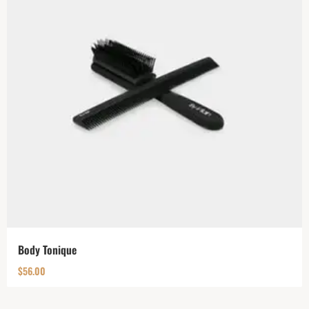
Body Tonique
$
56.00