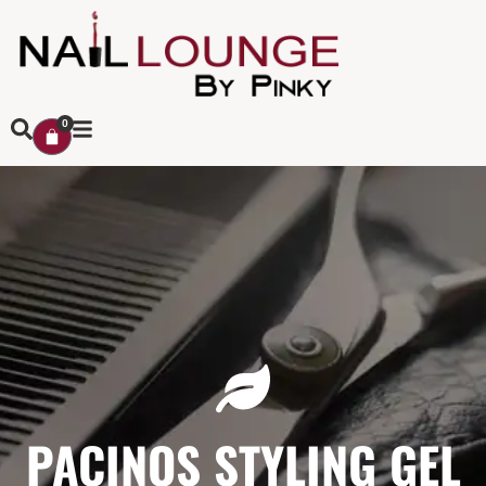
0
PACINOS STYLING GEL