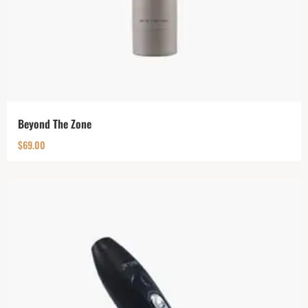
Beyond The Zone
$
69.00