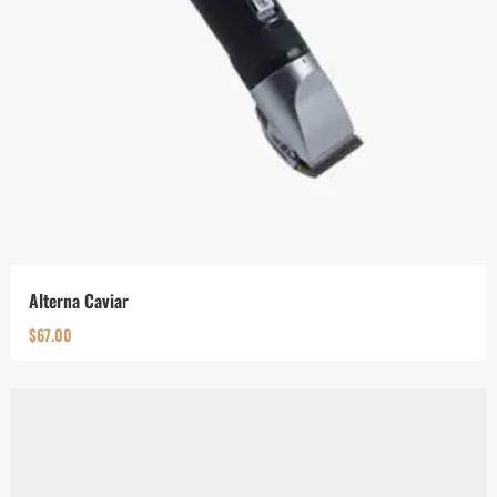
Alterna Caviar
$
67.00