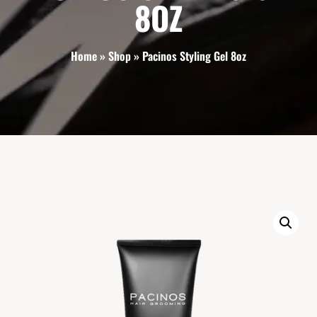
8OZ
Home
»
Shop
»
Pacinos Styling Gel 8oz